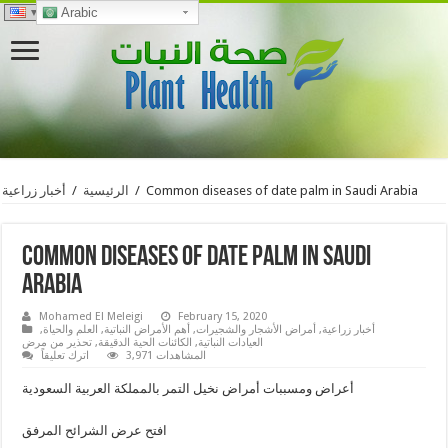
Arabic
Common diseases of date palm in Saudi Arabia
/
الرئيسية
/
أخبار زراعية
Common diseases of date palm in Saudi
Arabia
Mohamed El Meleigi
February 15, 2020
أخبار زراعية
,
أمراض الأشجار والشجيرات
,
أهم الأمراض النباتية
,
العلم والحياة
,
العيادات النباتية
,
الكائنات الحية الدقيقة
,
تحذير من مرض
3,971 المشاهدات
اترك تعليقاً
أعراض ومسببات أمراض نخيل التمر بالمملكة العربية السعودية
افتح عرض الشرائح المرفق