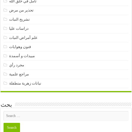
تأمل في خلق الله
تحذير من مرض
تشريح النبات
دراسات عليا
علم أمراض النبات
فنون وهوايات
مبيدات و أسمدة
مجرد رأي
مراجع علمية
نباتات زهرية متطفلة
بحث