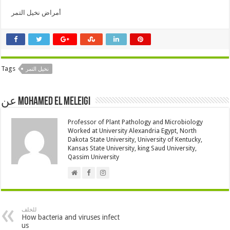
أمراض نخيل التمر
Tags
نخيل التمر
عن Mohamed El Meleigi
Professor of Plant Pathology and Microbiology
Worked at University Alexandria Egypt, North
Dakota State University, University of Kentucky,
Kansas State University, king Saud University,
Qassim University
للخلف
How bacteria and viruses infect
us