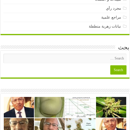
مجرد رأي
مراجع علمية
نباتات زهرية متطفلة
بحث