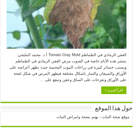
العفن الرمادي في الطماطم Tomato Gray Mold أ.د. محمد المليجي:
ينتشر هذه الأيام خاصة في الصوب مرض العفن الرمادي في الطماطم
ويسبب خسائر كبيرة في زراعات البيوت المحمية حيث تظهر أعراضه على
الأوراق والسيقان والثمار باشكال مختلفة فيظهر المرض في شكل لفحة
على الأوراق وتقرحات على الساق وعفن وتبقع على …
اقرأ المزيد »
حول هذا الموقع
موقع صحة النبات ، يهتم بصحة وامراض النبات