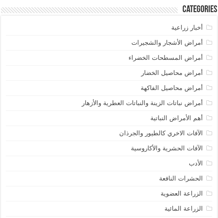
Categories
أخبار زراعية
أمراض الأشجار والشجيرات
أمراض المسطحات الخضراء
أمراض محاصيل الخضار
أمراض محاصيل الفاكهة
أمراض نباتات الزينة والنباتات العطرية والأزهار
أهم الأمراض النباتية
الآفات الاخري كالطيور والجرذان
الآفات الحشرية والأكاروسية
الأدب
الحشرات النافعة
الزراعة العضوية
الزراعة المائية