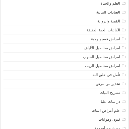
العلم والحياة
العيادات النباتية
القصة والرواية
الكائنات الحية الدقيقة
امراض فسيولوجية
امراض محاصيل الألياف
امراض محاصيل الحبوب
امراض محاصيل الزيت
تأمل في خلق الله
تحذير من مرض
تشريح النبات
دراسات عليا
علم أمراض النبات
فنون وهوايات
مبيدات و أسمدة