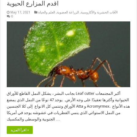
اقدم المزارع الحيوية
الآفات الحشرية والأكاروسية
,
الزراعة العضوية
,
العلم والحياة
May 17, 2021
0
بجانب البشر ، يشكل النمل القاطع للأوراق Leaf cutter أكبر المجتمعات
الحيوانية وأكثرها تعقيدًا على وجه الأرض. يوجد 47 نوعًا من النمل الذي يمضغ
الأوراق وتنتمي كل الانواع إلى كلا الجنسين Atta و Acromyrmex. هذه الأنواع
من النمل الاستوائي الذي ينمي الفطريات في عشوشه يوجد في أمريكا
الجنوبية والوسطى والمكسيك …
اقرأ المزيد »