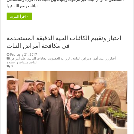
نباتات وضع الله فيها …
اقرأ المزيد »
اختيار وتقييم الكائنات الحية الدقيقة المستخدمة
في مكافحة أمراض النبات
February 21, 2017
أخبار زراعية
,
أهم الأمراض النباتية
,
الزراعة العضوية
,
العيادات النباتية
,
علم أمراض
النبات
,
مبيدات و أسمدة
0