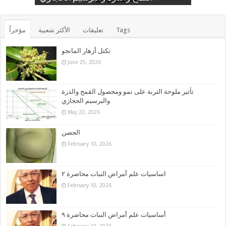
Tags
تعليقات
الأكثر شعبية
مؤخراً
تكتل أزهار المانجو
June 25, 2026
تأثير ملوحة التربة على نمو ومحصول القمح والذرة
والبرسيم الحجازي
May 22, 2026
الحضن
February 10, 2026
اساسيات علم أمراض النبات محاضرة ٢
February 10, 2026
أساسيات علم أمراض النبات محاضرة ٩
February 10, 2026