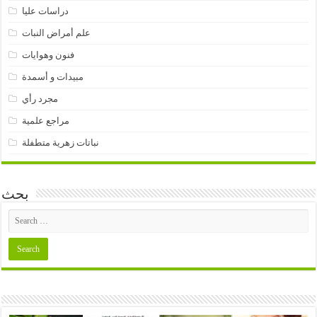
دراسات عليا
علم أمراض النبات
فنون وهوايات
مبيدات و أسمدة
مجرد رأي
مراجع علمية
نباتات زهرية متطفلة
بحث