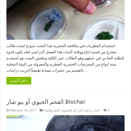
استخدام الفطريات في مكافحة الحشرية هذا البحث نموذج لبحث طالب
متخرج من قسم انتاج ووقاية النبات هذا الفصل الدراسي لعله يكون قدوة
للطلبة الجادين في عملهم وهو الطالب عمر الكلية وملخص البحث هو استخدم
ستة أنواع من الممرضات الحشرية الفطرية والمعزولة من البيئة المحلية
بالقصيم من حشرات مصابة طبيعياً.أجريت دراسات …
اقرأ المزيد »
الفحم الحيوي أو بيو شار Biochar
0
أخبار زراعية
,
الزراعة العضوية
,
العلم والحياة
February 16, 2017