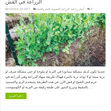
الزراعة في القش
0
أخبار زراعية
,
الزراعة العضوية
,
العلم والحياة
October 29, 2021
عندما تكون لديك مشكلة نيماتودا في التربة او ملوحة او حتى مشكلة صرف او
تربة سيئة او لا توجد تربة بالمرة فهناك طريقة سهلة للزراعة وهي الزراعة في
حزم قش القمح او قش الارز. في هذه الطريقة يستخدم الري والتسميد
بالتنقيط وتزرع البذور على طبقة رقيقة من التربة او الكومبوست …
اقرأ المزيد »