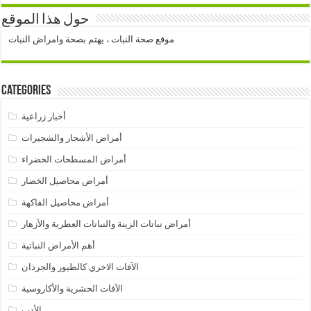
حول هذا الموقع
موقع صحة النبات ، يهتم بصحة وامراض النبات
Categories
أخبار زراعية
أمراض الأشجار والشجيرات
أمراض المسطحات الخضراء
أمراض محاصيل الخضار
أمراض محاصيل الفاكهة
أمراض نباتات الزينة والنباتات العطرية والأزهار
أهم الأمراض النباتية
الآفات الاخري كالطيور والجرذان
الآفات الحشرية والأكاروسية
الأدب