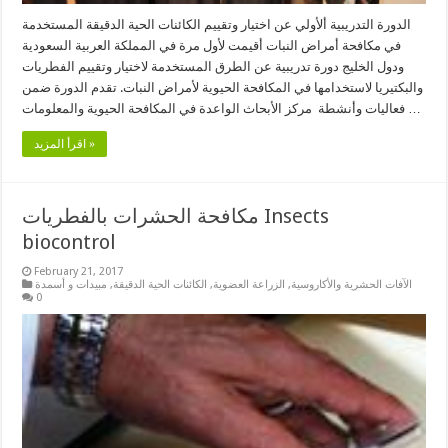
الدورة التدريبية ألأولي عن اختيار وتقييم الكائنات الحية الدقيقة المستخدمة
في مكافحة أمراض النبات أقيمت لأول مرة في المملكة العربية السعودية
ودول الخليج دورة تدريبية عن الطرق المستخدمة لاختيار وتقييم الفطريات
والبكتيريا لاستخدامها في المكافحة الحيوية لأمراض النبات. تقدم الدورة ضمن
فعاليات وأنشطة مركز الأبحاث الواعدة في المكافحة الحيوية والمعلومات …
اقرأ المزيد »
مكافحة الحشرات بالفطريات Insects
biocontrol
February 21, 2017
الآفات الحشرية والأكاروسية
,
الزراعة العضوية
,
الكائنات الحية الدقيقة
,
مبيدات و أسمدة
0