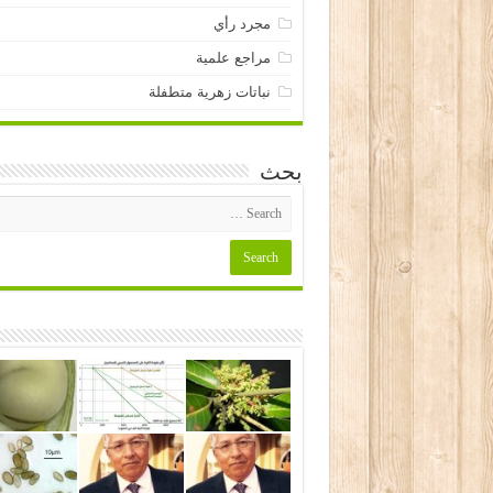
مجرد رأي
مراجع علمية
نباتات زهرية متطفلة
بحث