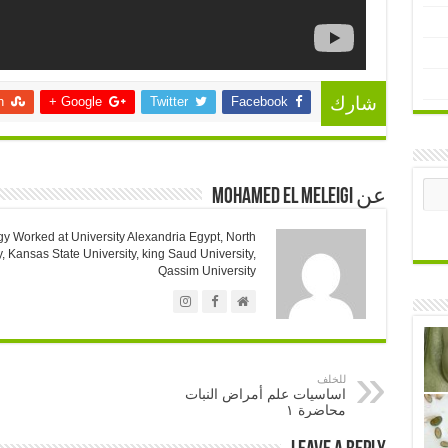
n
Google +
Twitter
Facebook
شارك
عن Mohamed El Meleigi
gy Worked at University Alexandria Egypt, North
y, Kansas State University, king Saud University,
Qassim University
للخلف
اساسيات علم أمراض النبات
محاضرة ١