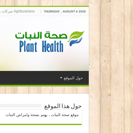
Agribusiness شركات وخدمات زراعية
THURSDAY , AUGUST 6 2026
حول الموقع
حول هذا الموقع
موقع صحة النبات ، يهتم بصحة وامراض النبات