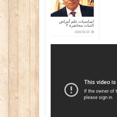
اساسيات علم أمراض
النبات محاضرة ٢
2026-02-10