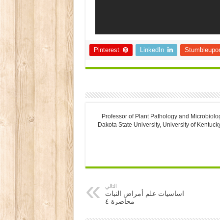
Pinterest
LinkedIn
Stumbleupo
Professor of Plant Pathology and Microbiolo
Dakota State University, University of Kentuck
التالي
اساسيات علم أمراض النبات
محاضرة ٤