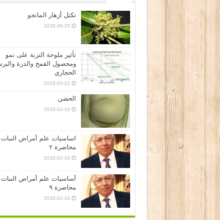
تكتل أزهار المانجو
2026-06-25
تأثير ملوحة التربة على نمو
ومحصول القمح والذرة والبر
الحجازي
2026-05-22
الحضن
2026-02-10
اساسيات علم أمراض النبات
محاضرة ٢
2026-02-10
أساسيات علم أمراض النبات
محاضرة ٩
2026-02-10