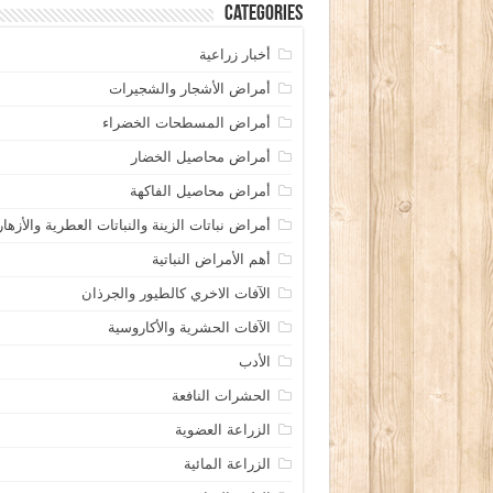
Categories
أخبار زراعية
أمراض الأشجار والشجيرات
أمراض المسطحات الخضراء
أمراض محاصيل الخضار
أمراض محاصيل الفاكهة
أمراض نباتات الزينة والنباتات العطرية والأزهار
أهم الأمراض النباتية
الآفات الاخري كالطيور والجرذان
الآفات الحشرية والأكاروسية
الأدب
الحشرات النافعة
الزراعة العضوية
الزراعة المائية