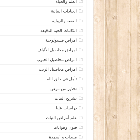
العلم والحياة
العيادات النباتية
القصة والرواية
الكائنات الحية الدقيقة
امراض فسيولوجية
امراض محاصيل الألياف
امراض محاصيل الحبوب
امراض محاصيل الزيت
تأمل في خلق الله
تحذير من مرض
تشريح النبات
دراسات عليا
علم أمراض النبات
فنون وهوايات
مبيدات و أسمدة