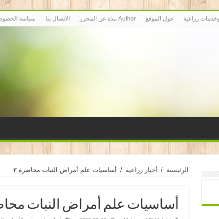
حول الموقع
Author نبذة عن المحرر
الاتصال بنا
سياسة الخصوصية – olicy
الرئيسية
/
أخبار زراعية
/
أساسيات علم أمراض النبات محاضرة ٣
أساسيات علم أمراض النبات محاضر