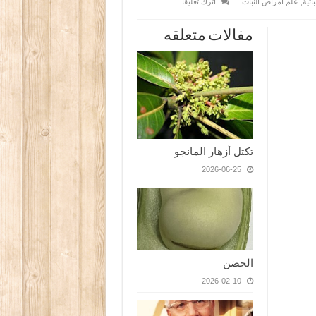
اتية
,
علم أمراض النبات
اترك تعليقاً
مفالات متعلقه
تكتل أزهار المانجو
2026-06-25
الحضن
2026-02-10