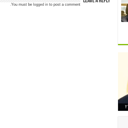
Leave a Reply
You must be
logged in
to post a comment.